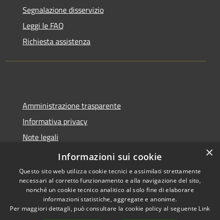
Segnalazione disservizio
Leggi le FAQ
Richiesta assistenza
Amministrazione trasparente
Informativa privacy
Note legali
×
Dichiarazione di accessibilità
Informazioni sui cookie
Questo sito web utilizza cookie tecnici e assimilati strettamente
necessari al corretto funzionamento e alla navigazione del sito,
nonché un cookie tecnico analitico al solo fine di elaborare
informazioni statistiche, aggregate e anonime.
RSS
Copyright © 2026 • Comune di
Per maggiori dettagli, può consultare la cookie policy al seguente
Link
Accessibilità
Santa Lucia di Piave • Powered