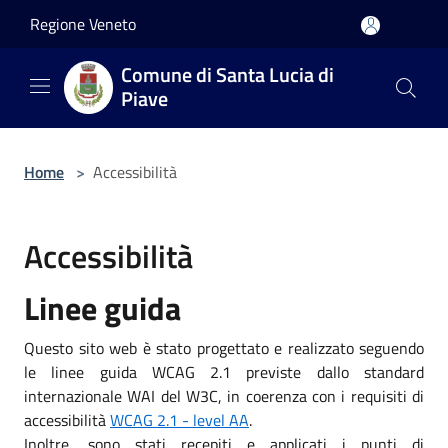
Salta al contenuto principale
Regione Veneto
Comune di Santa Lucia di
Piave
Home
>
Accessibilità
Accessibilità
Linee guida
Questo sito web è stato progettato e realizzato seguendo
le linee guida WCAG 2.1 previste dallo standard
internazionale WAI del W3C, in coerenza con i requisiti di
accessibilità
WCAG 2.1 - level AA
.
Inoltre, sono stati recepiti e applicati i punti di