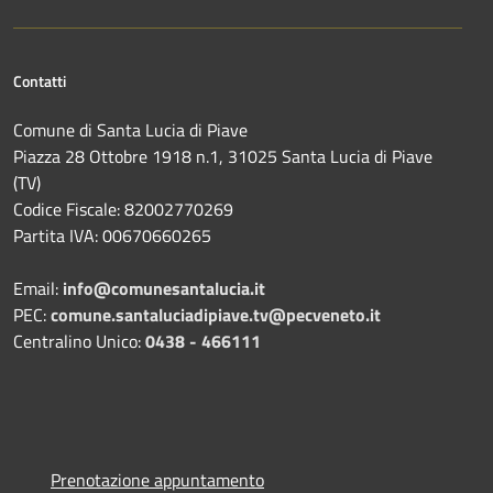
Contatti
Comune di Santa Lucia di Piave
Piazza 28 Ottobre 1918 n.1, 31025 Santa Lucia di Piave
(TV)
Codice Fiscale: 82002770269
Partita IVA: 00670660265
Email:
info@comunesantalucia.it
PEC:
comune.santaluciadipiave.tv@pecveneto.it
Centralino Unico:
0438 - 466111
Prenotazione appuntamento