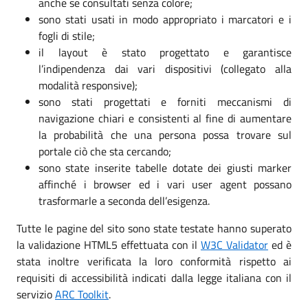
anche se consultati senza colore;
sono stati usati in modo appropriato i marcatori e i
fogli di stile;
il layout è stato progettato e garantisce
l’indipendenza dai vari dispositivi (collegato alla
modalità responsive);
sono stati progettati e forniti meccanismi di
navigazione chiari e consistenti al fine di aumentare
la probabilità che una persona possa trovare sul
portale ciò che sta cercando;
sono state inserite tabelle dotate dei giusti marker
affinché i browser ed i vari user agent possano
trasformarle a seconda dell’esigenza.
Tutte le pagine del sito sono state testate hanno superato
la validazione HTML5 effettuata con il
W3C Validator
ed è
stata inoltre verificata la loro conformità rispetto ai
requisiti di accessibilità indicati dalla legge italiana con il
servizio
ARC Toolkit
.