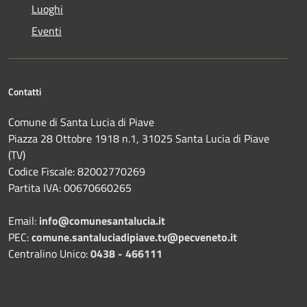
Luoghi
Eventi
Contatti
Comune di Santa Lucia di Piave
Piazza 28 Ottobre 1918 n.1, 31025 Santa Lucia di Piave
(TV)
Codice Fiscale: 82002770269
Partita IVA: 00670660265
Email:
info@comunesantalucia.it
PEC:
comune.santaluciadipiave.tv@pecveneto.it
Centralino Unico:
0438 - 466111