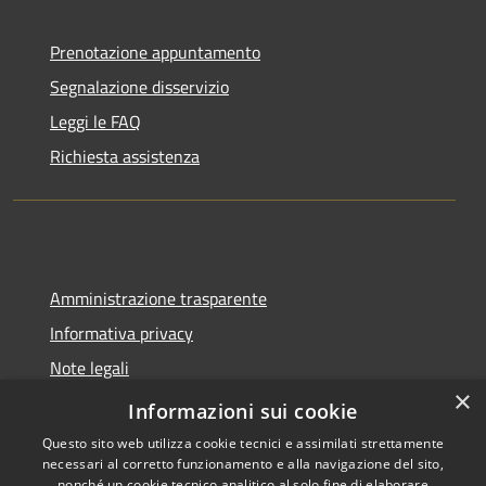
Prenotazione appuntamento
Segnalazione disservizio
Leggi le FAQ
Richiesta assistenza
Amministrazione trasparente
Informativa privacy
Note legali
×
Dichiarazione di accessibilità
Informazioni sui cookie
Questo sito web utilizza cookie tecnici e assimilati strettamente
necessari al corretto funzionamento e alla navigazione del sito,
nonché un cookie tecnico analitico al solo fine di elaborare