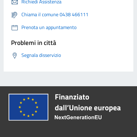
Richiedi Assistenza
Chiama il comune 0438 466111
Prenota un appuntamento
Problemi in città
Segnala disservizio