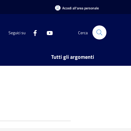
Accedi all'area personale
Seguici su
Cerca
Tutti gli argomenti