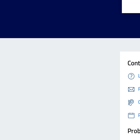
Cont
Prob