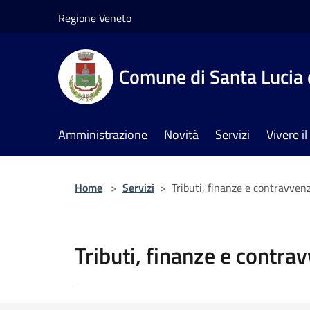
Salta al contenuto principale
Regione Veneto
Comune di Santa Lucia 
Amministrazione
Novità
Servizi
Vivere 
Home
>
Servizi
>
Tributi, finanze e contravven
Tributi, finanze e contra