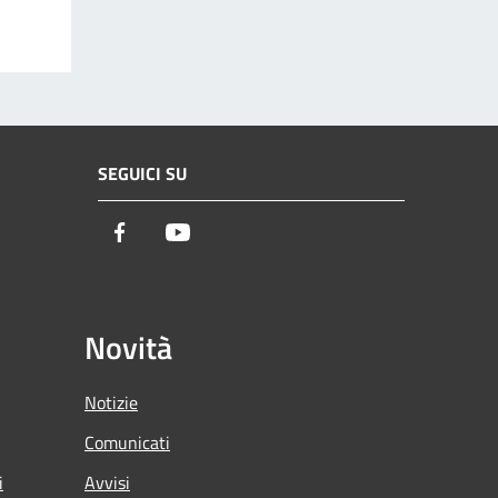
SEGUICI SU
Facebook
Youtube
Novità
Notizie
Comunicati
i
Avvisi