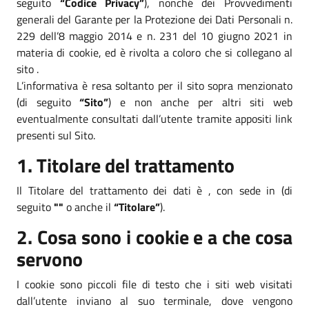
seguito
“Codice Privacy”
), nonché dei Provvedimenti
generali del Garante per la Protezione dei Dati Personali n.
229 dell’8 maggio 2014 e n. 231 del 10 giugno 2021 in
materia di cookie, ed è rivolta a coloro che si collegano al
sito .
L’informativa è resa soltanto per il sito sopra menzionato
(di seguito
“Sito”
) e non anche per altri siti web
eventualmente consultati dall’utente tramite appositi link
presenti sul Sito.
1. Titolare del trattamento
Il Titolare del trattamento dei dati è , con sede in (di
seguito
""
o anche il
“Titolare”
).
2. Cosa sono i cookie e a che cosa
servono
I cookie sono piccoli file di testo che i siti web visitati
dall’utente inviano al suo terminale, dove vengono