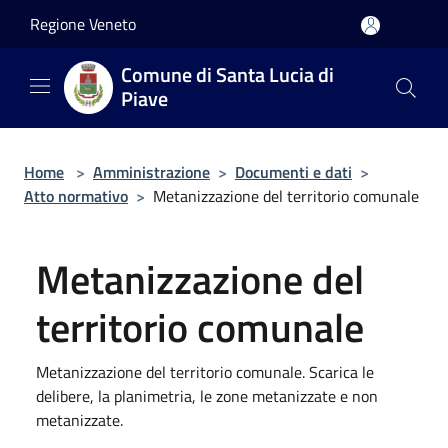
Salta al contenuto principale
Regione Veneto
Comune di Santa Lucia di
Piave
Home
>
Amministrazione
>
Documenti e dati
>
Atto normativo
>
Metanizzazione del territorio comunale
Metanizzazione del
territorio comunale
Metanizzazione del territorio comunale. Scarica le
delibere, la planimetria, le zone metanizzate e non
metanizzate.