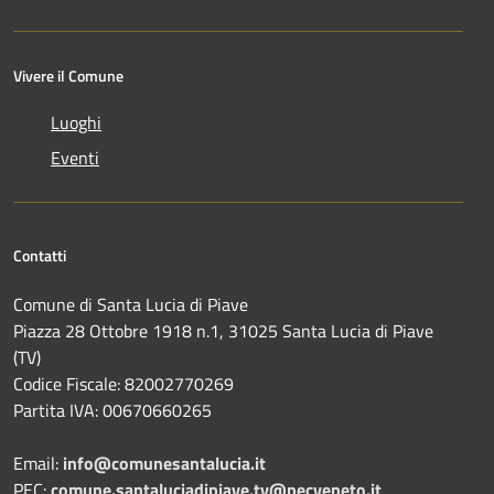
Vivere il Comune
Luoghi
Eventi
Contatti
Comune di Santa Lucia di Piave
Piazza 28 Ottobre 1918 n.1, 31025 Santa Lucia di Piave
(TV)
Codice Fiscale: 82002770269
Partita IVA: 00670660265
Email:
info@comunesantalucia.it
PEC:
comune.santaluciadipiave.tv@pecveneto.it