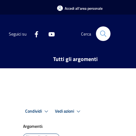
Accedi all'area personale
Seguici su
Cerca
Tutti gli argomenti
Condividi
Vedi azioni
Argomenti: