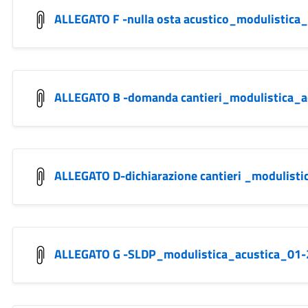
ALLEGATO F -nulla osta acustico_modulistica_
ALLEGATO B -domanda cantieri_modulistica_
ALLEGATO D-dichiarazione cantieri _modulist
ALLEGATO G -SLDP_modulistica_acustica_01