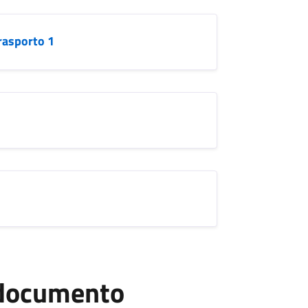
trasporto 1
l documento