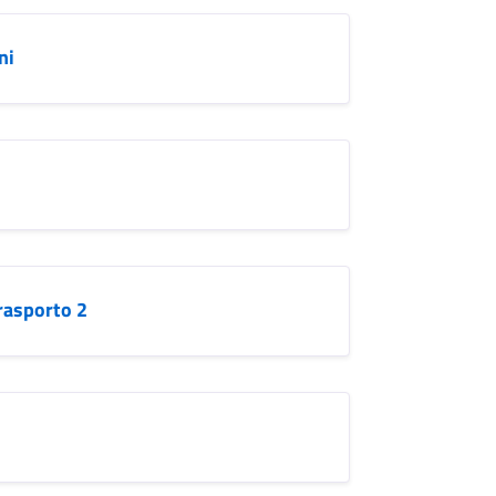
ni
trasporto 2