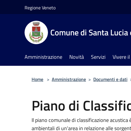
Salta al contenuto principale
Regione Veneto
Comune di Santa Lucia 
Amministrazione
Novità
Servizi
Vivere 
Home
>
Amministrazione
>
Documenti e dati
Piano di Classif
Il piano comunale di classificazione acustica è 
ambientali di un'area in relazione alle sorgent