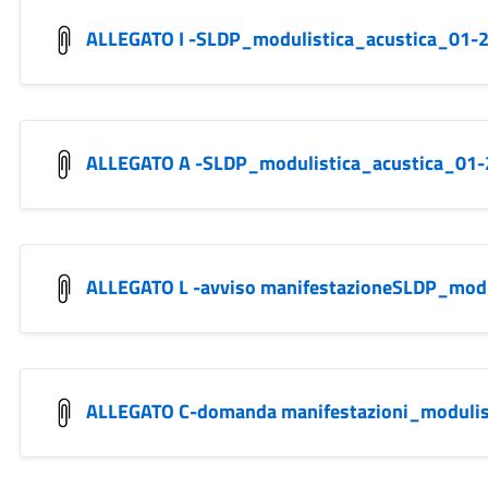
ALLEGATO I -SLDP_modulistica_acustica_01-
ALLEGATO A -SLDP_modulistica_acustica_01
ALLEGATO L -avviso manifestazioneSLDP_mod
ALLEGATO C-domanda manifestazioni_modulis