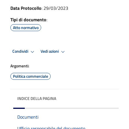
Data Protocollo
: 29/03/2023
Tipi di documento
:
Atto normativo
Condividi
Vedi azioni
Argomenti:
Politica commerciale
INDICE DELLA PAGINA
Documenti
Ufficio responsabile del documento