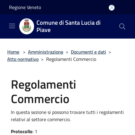
Salta al contenuto principale
Regione Veneto
Comune di Santa Lucia di
Piave
Home
>
Amministrazione
>
Documenti e dati
>
Atto normativo
>
Regolamenti Commercio
Regolamenti
Commercio
In questa sezione si possono trovare tutti i regolamenti
relativi al settore commercio.
Protocollo
: 1