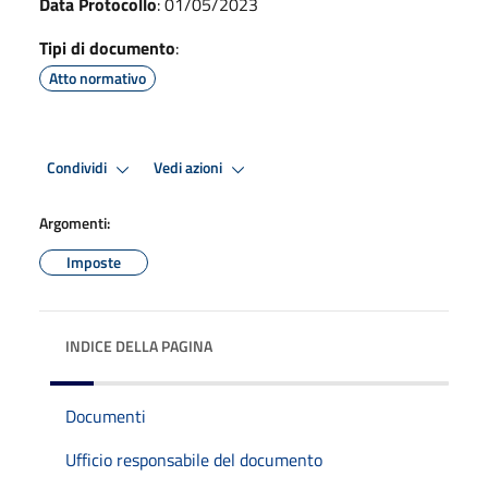
Data Protocollo
: 01/05/2023
Tipi di documento
:
Atto normativo
Condividi
Vedi azioni
Argomenti:
Imposte
INDICE DELLA PAGINA
Documenti
Ufficio responsabile del documento