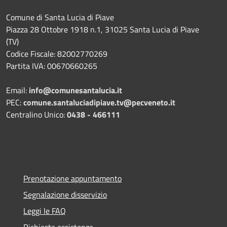
Comune di Santa Lucia di Piave
Piazza 28 Ottobre 1918 n.1, 31025 Santa Lucia di Piave
(TV)
Codice Fiscale: 82002770269
Partita IVA: 00670660265
Email:
info@comunesantalucia.it
PEC:
comune.santaluciadipiave.tv@pecveneto.it
Centralino Unico:
0438 - 466111
Prenotazione appuntamento
Segnalazione disservizio
Leggi le FAQ
Richiesta assistenza