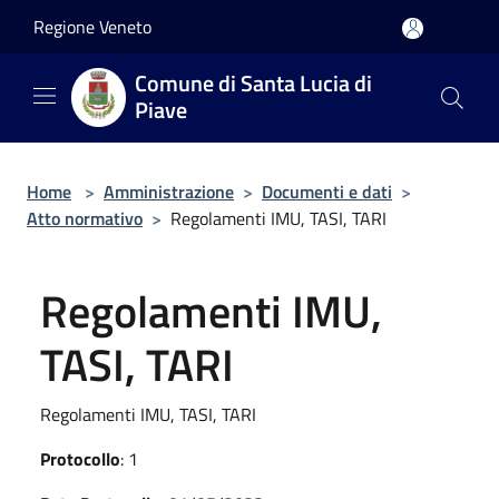
Salta al contenuto principale
Regione Veneto
Comune di Santa Lucia di
Piave
Home
>
Amministrazione
>
Documenti e dati
>
Atto normativo
>
Regolamenti IMU, TASI, TARI
Regolamenti IMU,
TASI, TARI
Regolamenti IMU, TASI, TARI
Protocollo
: 1