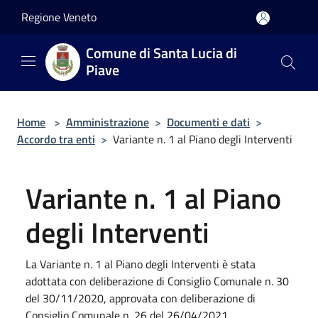
Salta al contenuto principale
Regione Veneto
Comune di Santa Lucia di
Piave
Home
>
Amministrazione
>
Documenti e dati
>
Accordo tra enti
>
Variante n. 1 al Piano degli Interventi
Variante n. 1 al Piano
degli Interventi
La Variante n. 1 al Piano degli Interventi è stata
adottata con deliberazione di Consiglio Comunale n. 30
del 30/11/2020, approvata con deliberazione di
Consiglio Comunale n. 26 del 26/04/2021