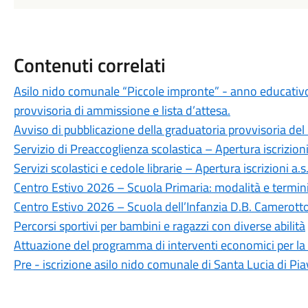
Contenuti correlati
Asilo nido comunale “Piccole impronte” - anno educati
provvisoria di ammissione e lista d’attesa.
Avviso di pubblicazione della graduatoria provvisoria de
Servizio di Preaccoglienza scolastica – Apertura iscrizio
Servizi scolastici e cedole librarie – Apertura iscrizioni a
Centro Estivo 2026 – Scuola Primaria: modalità e termini 
Centro Estivo 2026 – Scuola dell’Infanzia D.B. Camerotto: 
Percorsi sportivi per bambini e ragazzi con diverse abilità
Attuazione del programma di interventi economici per la
Pre - iscrizione asilo nido comunale di Santa Lucia di Pi