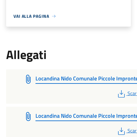
VAI ALLA PAGINA
Allegati
Locandina Nido Comunale Piccole Impront
PDF
Scar
Locandina Nido Comunale Piccole Impront
PDF
Scar