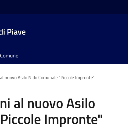
di Piave
il Comune
i al nuovo Asilo Nido Comunale "Piccole Impronte"
oni al nuovo Asilo
Piccole Impronte"