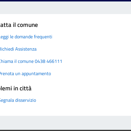
atta il comune
Leggi le domande frequenti
Richiedi Assistenza
Chiama il comune 0438 466111
Prenota un appuntamento
lemi in città
Segnala disservizio