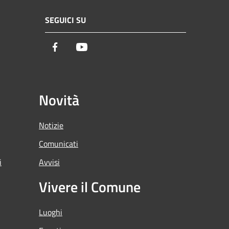
SEGUICI SU
Facebook
Youtube
Novità
Notizie
Comunicati
i
Avvisi
Vivere il Comune
Luoghi