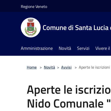
Salta al contenuto principale
Regione Veneto
Comune di Santa Lucia 
Amministrazione
Novità
Servizi
Vivere 
Home
>
Novità
>
Avvisi
>
Aperte le iscrizion
Aperte le iscrizi
Nido Comunale "