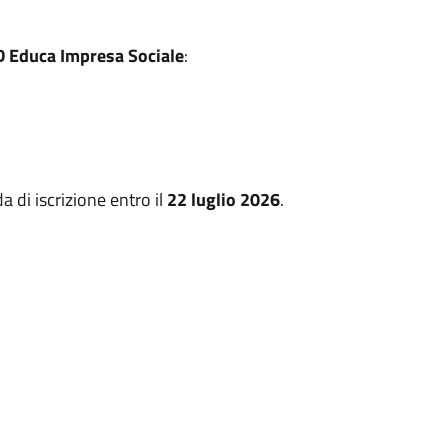
D Educa Impresa Sociale
:
a di iscrizione entro il
22 luglio 2026
.