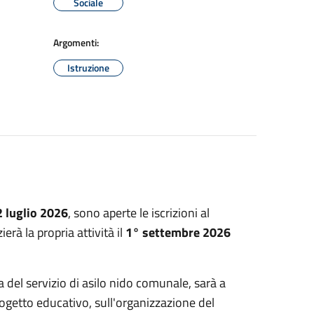
Sociale
Argomenti:
Istruzione
2 luglio 2026
, sono aperte le iscrizioni al
zierà la propria attività il
1° settembre 2026
del servizio di asilo nido comunale, sarà a
rogetto educativo, sull'organizzazione del