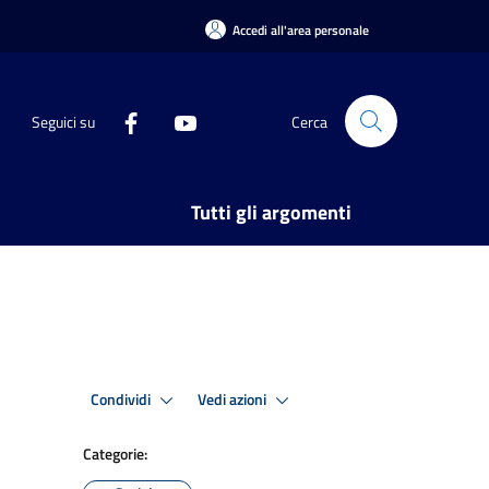
Accedi all'area personale
Seguici su
Cerca
Tutti gli argomenti
Condividi
Vedi azioni
Categorie: