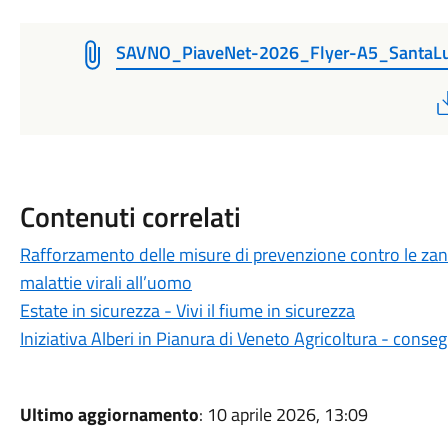
SAVNO_PiaveNet-2026_Flyer-A5_SantaL
Contenuti correlati
Rafforzamento delle misure di prevenzione contro le zanza
malattie virali all’uomo
Estate in sicurezza - Vivi il fiume in sicurezza
Iniziativa Alberi in Pianura di Veneto Agricoltura - conse
Ultimo aggiornamento
: 10 aprile 2026, 13:09