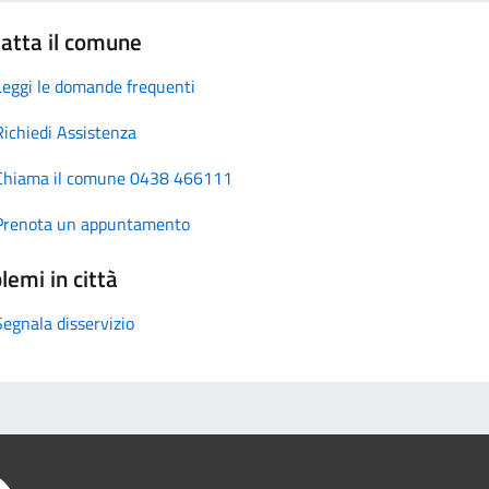
atta il comune
Leggi le domande frequenti
Richiedi Assistenza
Chiama il comune 0438 466111
Prenota un appuntamento
lemi in città
Segnala disservizio