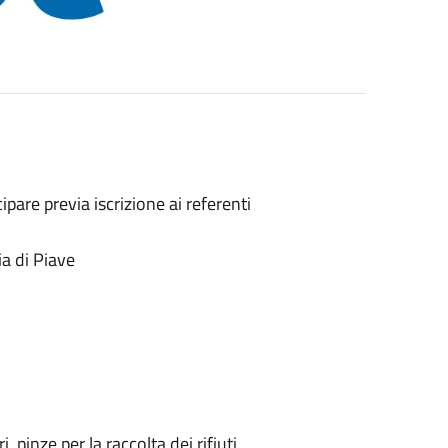
cipare previa iscrizione ai referenti
ia di Piave
 pinze per la raccolta dei rifiuti.