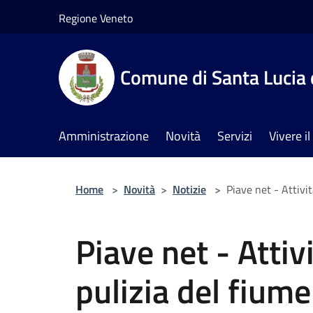
Salta al contenuto principale
Regione Veneto
Comune di Santa Lucia 
Amministrazione
Novità
Servizi
Vivere 
Home
>
Novità
>
Notizie
>
Piave net - Attivi
Piave net - Attiv
pulizia del fiume