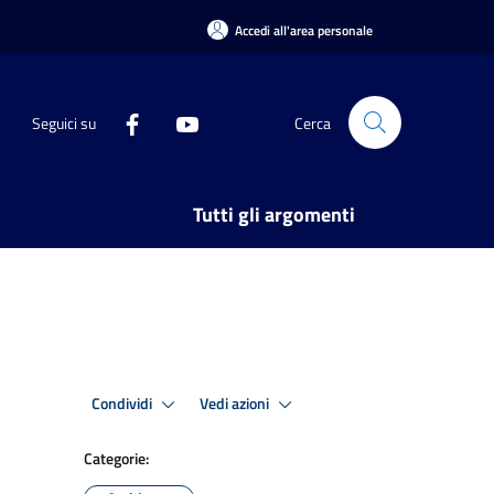
Accedi all'area personale
Seguici su
Cerca
Tutti gli argomenti
Condividi
Vedi azioni
Categorie: