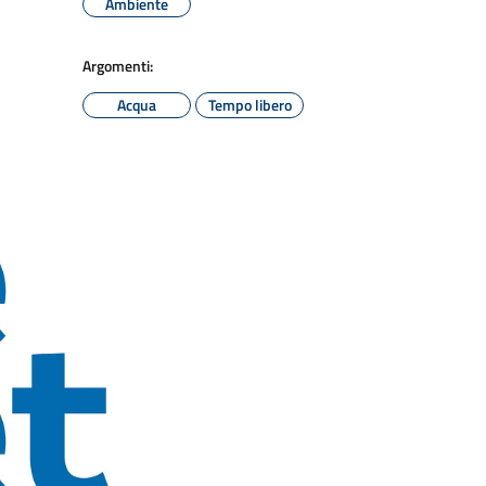
Ambiente
Argomenti:
Acqua
Tempo libero