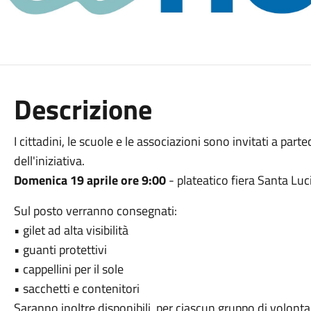
Descrizione
I cittadini, le scuole e le associazioni sono invitati a parte
dell'iniziativa.
Domenica 19 aprile ore 9:00
- plateatico fiera Santa Luc
Sul posto verranno consegnati:
• gilet ad alta visibilità
• guanti protettivi
• cappellini per il sole
• sacchetti e contenitori
Saranno inoltre disponibili, per ciascun gruppo di volontari,