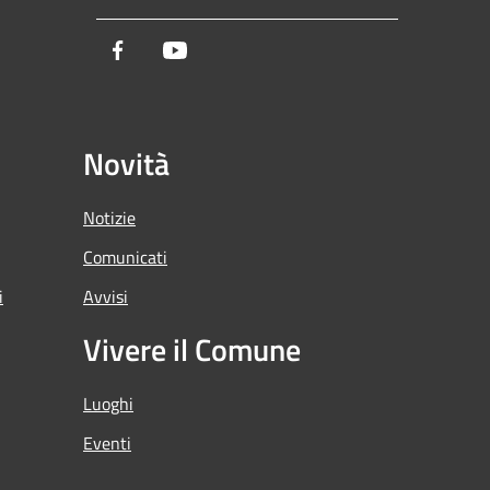
Facebook
Youtube
Novità
Notizie
Comunicati
i
Avvisi
Vivere il Comune
Luoghi
Eventi