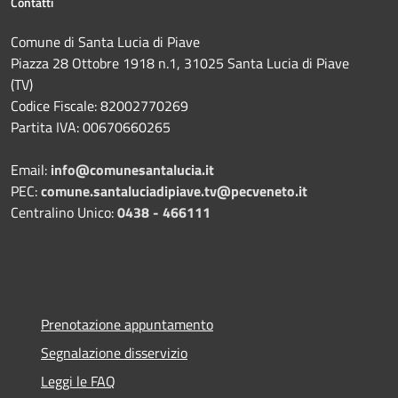
Contatti
Comune di Santa Lucia di Piave
Piazza 28 Ottobre 1918 n.1, 31025 Santa Lucia di Piave
(TV)
Codice Fiscale: 82002770269
Partita IVA: 00670660265
Email:
info@comunesantalucia.it
PEC:
comune.santaluciadipiave.tv@pecveneto.it
Centralino Unico:
0438 - 466111
Prenotazione appuntamento
Segnalazione disservizio
Leggi le FAQ