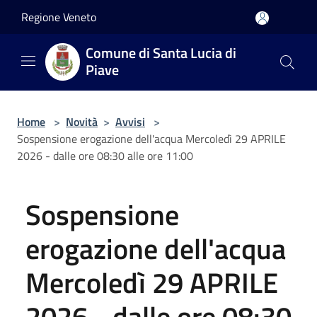
Salta al contenuto principale
Regione Veneto
Comune di Santa Lucia di
Piave
Home
>
Novità
>
Avvisi
>
Sospensione erogazione dell'acqua Mercoledì 29 APRILE
2026 - dalle ore 08:30 alle ore 11:00
Sospensione
erogazione dell'acqua
Mercoledì 29 APRILE
2026 - dalle ore 08:30