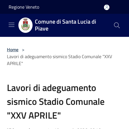
Salta al contenuto principale
Regione Veneto
Comune di Santa Lucia di
Piave
Home
>
Lavori di adeguamento sismico Stadio Comunale "XXV
APRILE"
Lavori di adeguamento
sismico Stadio Comunale
"XXV APRILE"