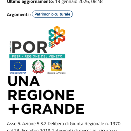
Ultimo aggiornamento
: 19 gennaio 2026, 08:48
Argomenti
:
Patrimonio culturale
Asse 5. Azione 5.3.2 Delibera di Giunta Regionale n. 1970
del 23 dicembre 2019 “Interventi di messa in sicurezza