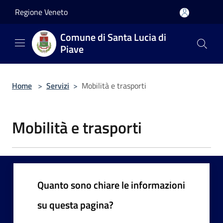
Salta al contenuto principale
Regione Veneto
Comune di Santa Lucia di
Piave
Home
>
Servizi
>
Mobilità e trasporti
Mobilità e trasporti
Quanto sono chiare le informazioni
su questa pagina?