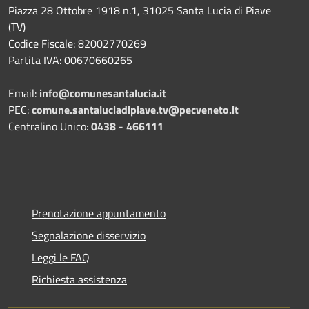
Piazza 28 Ottobre 1918 n.1, 31025 Santa Lucia di Piave
(TV)
Codice Fiscale: 82002770269
Partita IVA: 00670660265
Email:
info@comunesantalucia.it
PEC:
comune.santaluciadipiave.tv@pecveneto.it
Centralino Unico:
0438 - 466111
Prenotazione appuntamento
Segnalazione disservizio
Leggi le FAQ
Richiesta assistenza