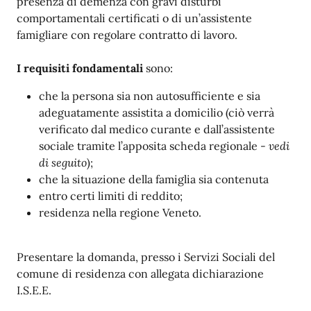
presenza di demenza con gravi disturbi
comportamentali certificati o di un’assistente
famigliare con regolare contratto di lavoro.
I requisiti fondamentali
sono:
che la persona sia non autosufficiente e sia
adeguatamente assistita a domicilio (ciò verrà
verificato dal medico curante e dall’assistente
sociale tramite l’apposita scheda regionale -
vedi
di seguito
);
che la situazione della famiglia sia contenuta
entro certi limiti di reddito;
residenza nella regione Veneto.
Presentare la domanda, presso i Servizi Sociali del
comune di residenza con allegata dichiarazione
I.S.E.E.