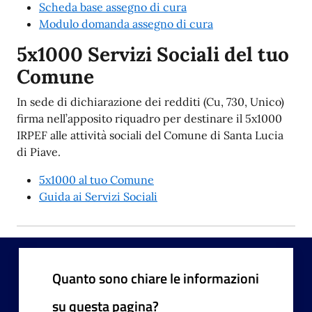
Scheda base assegno di cura
Modulo domanda assegno di cura
5x1000 Servizi Sociali del tuo
Comune
In sede di dichiarazione dei redditi (Cu, 730, Unico)
firma nell’apposito riquadro per destinare il 5x1000
IRPEF alle attività sociali del Comune di Santa Lucia
di Piave.
5x1000 al tuo Comune
Guida ai Servizi Sociali
Quanto sono chiare le informazioni
su questa pagina?