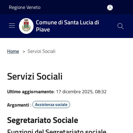
Salta al contenuto principale
Regione Veneto
Comune di Santa Lucia di
Piave
Home
>
Servizi Sociali
Servizi Sociali
Ultimo aggiornamento
: 17 dicembre 2025, 08:32
Argomenti
:
Assistenza sociale
Segretariato Sociale
Funzioni del Segretariato sociale