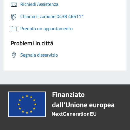
Richiedi Assistenza
Chiama il comune 0438 466111
Prenota un appuntamento
Problemi in città
Segnala disservizio