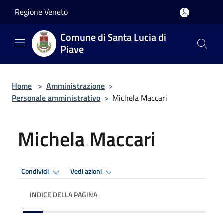
Salta al contenuto principale
Regione Veneto
Comune di Santa Lucia di
Piave
Home
>
Amministrazione
>
Personale amministrativo
>
Michela Maccari
Michela Maccari
Condividi
Vedi azioni
INDICE DELLA PAGINA