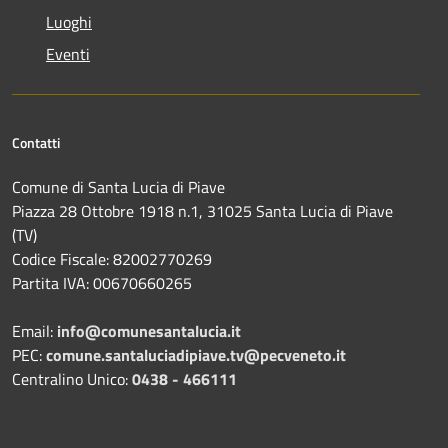
Luoghi
Eventi
Contatti
Comune di Santa Lucia di Piave
Piazza 28 Ottobre 1918 n.1, 31025 Santa Lucia di Piave
(TV)
Codice Fiscale: 82002770269
Partita IVA: 00670660265
Email:
info@comunesantalucia.it
PEC:
comune.santaluciadipiave.tv@pecveneto.it
Centralino Unico:
0438 - 466111