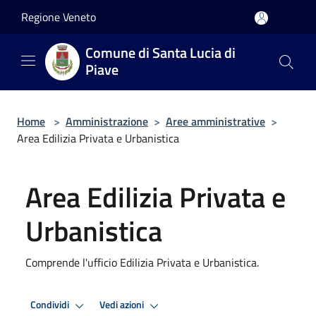
Salta al contenuto principale
Regione Veneto
Comune di Santa Lucia di
Piave
Home
>
Amministrazione
>
Aree amministrative
>
Area Edilizia Privata e Urbanistica
Area Edilizia Privata e
Urbanistica
Comprende l'ufficio Edilizia Privata e Urbanistica.
Condividi
Vedi azioni