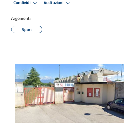
Condividi
Vedi azioni
Argomenti:
Sport