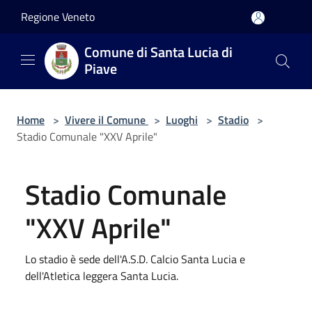
Salta al contenuto principale
Regione Veneto
Comune di Santa Lucia di
Piave
Home
>
Vivere il Comune
>
Luoghi
>
Stadio
>
Stadio Comunale "XXV Aprile"
Stadio Comunale
"XXV Aprile"
Lo stadio è sede dell'A.S.D. Calcio Santa Lucia e
dell'Atletica leggera Santa Lucia.