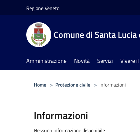
Salta al contenuto principale
Regione Veneto
Comune di Santa Lucia 
Amministrazione
Novità
Servizi
Vivere 
Home
>
Protezione civile
>
Informazioni
Informazioni
Nessuna informazione disponibile