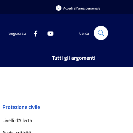
Accedi all'area personale
Seguici su
Cerca
Tutti gli argomenti
Protezione civile
Livelli d'Allerta
Avvisi criticità