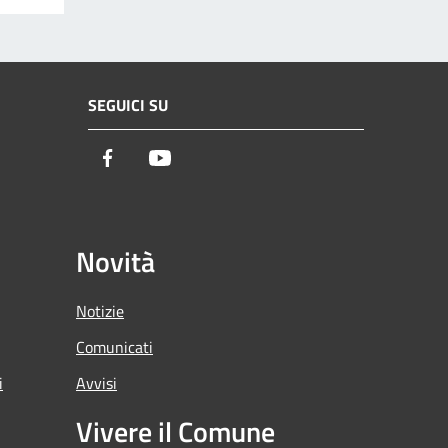
SEGUICI SU
Facebook
Youtube
Novità
Notizie
Comunicati
i
Avvisi
Vivere il Comune