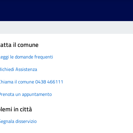
atta il comune
Leggi le domande frequenti
Richiedi Assistenza
Chiama il comune 0438 466111
Prenota un appuntamento
lemi in città
Segnala disservizio