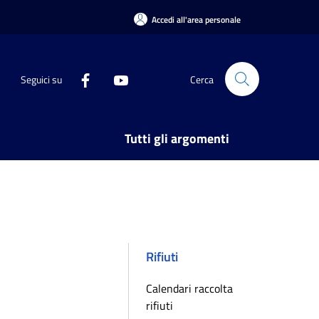
Accedi all'area personale
Seguici su
Cerca
Tutti gli argomenti
Rifiuti
Calendari raccolta
rifiuti