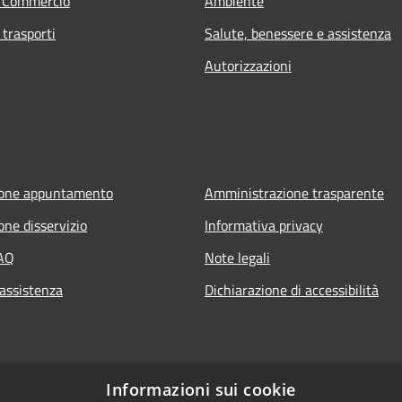
e Commercio
Ambiente
 trasporti
Salute, benessere e assistenza
Autorizzazioni
ione appuntamento
Amministrazione trasparente
one disservizio
Informativa privacy
FAQ
Note legali
 assistenza
Dichiarazione di accessibilità
Informazioni sui cookie