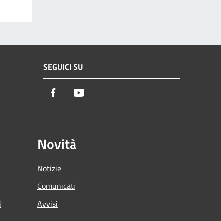
SEGUICI SU
Facebook
Youtube
Novità
Notizie
Comunicati
i
Avvisi