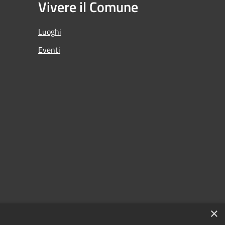
Vivere il Comune
Luoghi
Eventi
×