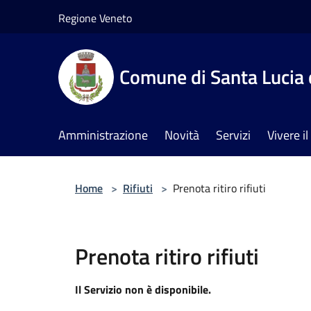
Salta al contenuto principale
Regione Veneto
Comune di Santa Lucia 
Amministrazione
Novità
Servizi
Vivere 
Home
>
Rifiuti
>
Prenota ritiro rifiuti
Prenota ritiro rifiuti
Il Servizio non è disponibile.