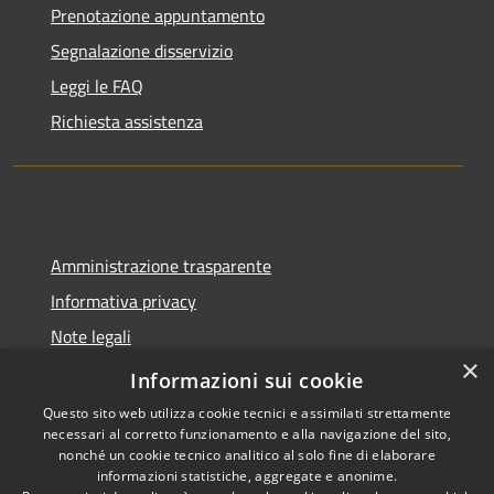
Prenotazione appuntamento
Segnalazione disservizio
Leggi le FAQ
Richiesta assistenza
Amministrazione trasparente
Informativa privacy
Note legali
×
Dichiarazione di accessibilità
Informazioni sui cookie
Questo sito web utilizza cookie tecnici e assimilati strettamente
necessari al corretto funzionamento e alla navigazione del sito,
nonché un cookie tecnico analitico al solo fine di elaborare
informazioni statistiche, aggregate e anonime.
RSS
Copyright © 2026 • Comune di