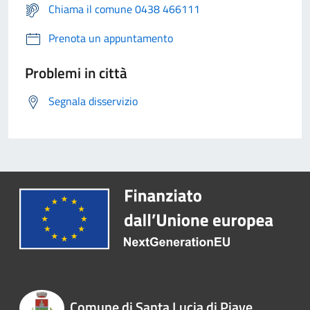
Chiama il comune 0438 466111
Prenota un appuntamento
Problemi in città
Segnala disservizio
Comune di Santa Lucia di Piave