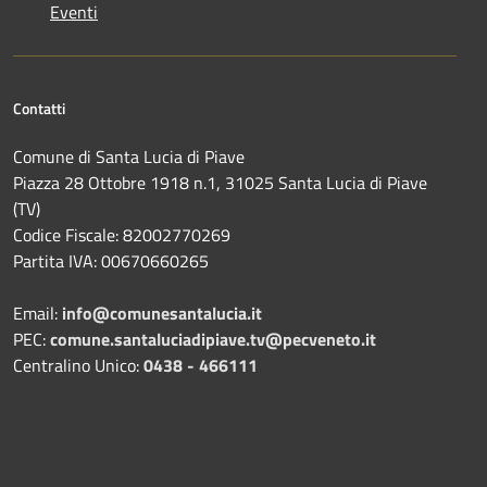
Eventi
Contatti
Comune di Santa Lucia di Piave
Piazza 28 Ottobre 1918 n.1, 31025 Santa Lucia di Piave
(TV)
Codice Fiscale: 82002770269
Partita IVA: 00670660265
Email:
info@comunesantalucia.it
PEC:
comune.santaluciadipiave.tv@pecveneto.it
Centralino Unico:
0438 - 466111