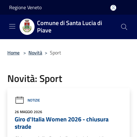
Salta al contenuto principale
Regione Veneto
Comune di Santa Lucia di
Piave
Home
>
Novità
>
Sport
Novità: Sport
NOTIZIE
26 MAGGIO 2026
Giro d'Italia Women 2026 - chiusura
strade