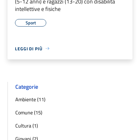
(5-12 anni) e ragazzi (13-20) con disabilità
intellettive e fisiche
Sport
LEGGI DI PIÙ
Categorie
Ambiente (11)
Comune (15)
Cultura (1)
Giovani (2)