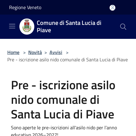
Salta al contenuto principale
Regione Veneto
Comune di Santa Lucia di
Piave
Home
>
Novità
>
Avvisi
>
Pre - iscrizione asilo nido comunale di Santa Lucia di Piave
Pre - iscrizione asilo
nido comunale di
Santa Lucia di Piave
Sono aperte le pre-iscrizioni all'asilo nido per l’anno
educativo 2026–2027!