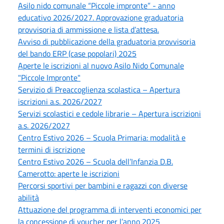
Asilo nido comunale “Piccole impronte” - anno
educativo 2026/2027. Approvazione graduatoria
provvisoria di ammissione e lista d’attesa.
Avviso di pubblicazione della graduatoria provvisoria
del bando ERP (case popolari) 2025
Aperte le iscrizioni al nuovo Asilo Nido Comunale
"Piccole Impronte"
Servizio di Preaccoglienza scolastica – Apertura
iscrizioni a.s. 2026/2027
Servizi scolastici e cedole librarie – Apertura iscrizioni
a.s. 2026/2027
Centro Estivo 2026 – Scuola Primaria: modalità e
termini di iscrizione
Centro Estivo 2026 – Scuola dell’Infanzia D.B.
Camerotto: aperte le iscrizioni
Percorsi sportivi per bambini e ragazzi con diverse
abilità
Attuazione del programma di interventi economici per
la concessione di voucher per l’anno 2025